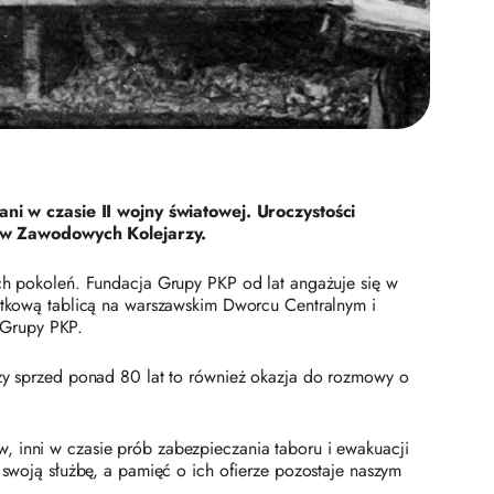
ni w czasie II wojny światowej. Uroczystości
ów Zawodowych Kolejarzy.
ych pokoleń. Fundacja Grupy PKP od lat angażuje się w
iątkową tablicą na warszawskim Dworcu Centralnym i
 Grupy PKP.
rzy sprzed ponad 80 lat to również okazja do rozmowy o
, inni w czasie prób zabezpieczania taboru i ewakuacji
 swoją służbę, a pamięć o ich ofierze pozostaje naszym