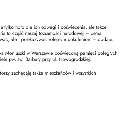
e tylko hołd dla ich odwagi i poświęcenia, ale także
ria to część naszej tożsamości narodowej – pełna
hować, ale i przekazywać kolejnym pokoleniom – dodaje.
awa Moniuszki w Warszawie poświęconą pamięci poległych
ele pw. św. Barbary przy ul. Nowogrodzkiej.
orzy zachęcają także mieszkańców i wszystkich