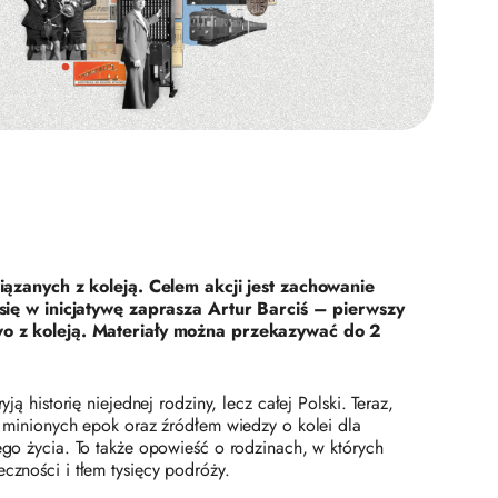
zanych z koleją. Celem akcji jest zachowanie
 się w inicjatywę zaprasza Artur Barciś – pierwszy
owo z koleją. Materiały można przekazywać do 2
ą historię niejednej rodziny, lecz całej Polski. Teraz,
minionych epok oraz źródłem wiedzy o kolei dla
ego życia. To także opowieść o rodzinach, w których
czności i tłem tysięcy podróży.