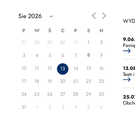
WYD
P
W
Ś
C
P
S
N
9.06
27
28
29
30
31
1
2
Pamię
8
3
4
5
6
7
9
13.0
10
11
12
14
15
16
13
Teatr
17
18
19
20
21
22
23
24
25
26
27
28
29
30
25.0
Obcho
31
1
2
3
4
5
6
25.0
Rodzin