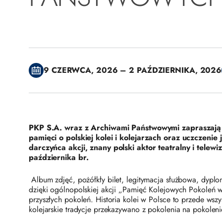
9 CZERWCA, 2026 – 2 PAŹDZIERNIKA, 2026
PKP S.A. wraz z Archiwami Państwowymi zapraszają d
pamięci o polskiej kolei i kolejarzach oraz uczczenie
darczyńca akcji, znany polski aktor teatralny i tel
października br.
Album zdjęć, pożółkły bilet, legitymacja służbowa, dyplom c
dzięki ogólnopolskiej akcji „Pamięć Kolejowych Pokoleń
przyszłych pokoleń. Historia kolei w Polsce to przede wsz
kolejarskie tradycje przekazywano z pokolenia na pokoleni