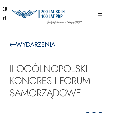
Przejdź
do
treści
WYDARZENIA
II OGÓLNOPOLSKI
KONGRES I FORUM
SAMORZĄDOWE