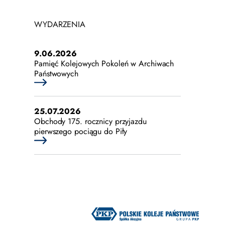
WYDARZENIA
9.06.2026
Pamięć Kolejowych Pokoleń w Archiwach
Państwowych
25.07.2026
Obchody 175. rocznicy przyjazdu
pierwszego pociągu do Piły
25.07.2026
Rodzinna historia kolei i nagradzany film
„Pociągi”