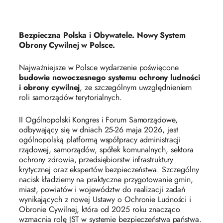
Bezpieczna Polska i Obywatele. Nowy System
Obrony Cywilnej w Polsce.
Najważniejsze w Polsce wydarzenie poświęcone
budowie nowoczesnego systemu ochrony ludności
i obrony cywilnej
, ze szczególnym uwzględnieniem
roli samorządów terytorialnych.
II Ogólnopolski Kongres i Forum Samorządowe,
odbywający się w dniach 25-26 maja 2026, jest
ogólnopolską platformą współpracy administracji
rządowej, samorządów, spółek komunalnych, sektora
ochrony zdrowia, przedsiębiorstw infrastruktury
krytycznej oraz ekspertów bezpieczeństwa. Szczególny
nacisk kładziemy na praktyczne przygotowanie gmin,
miast, powiatów i województw do realizacji zadań
wynikających z nowej Ustawy o Ochronie Ludności i
Obronie Cywilnej, która od 2025 roku znacząco
wzmacnia rolę JST w systemie bezpieczeństwa państwa.