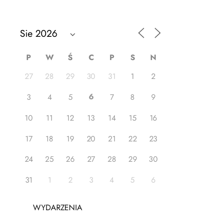
P
W
Ś
C
P
S
N
27
28
29
30
31
1
2
6
3
4
5
7
8
9
10
11
12
13
14
15
16
17
18
19
20
21
22
23
24
25
26
27
28
29
30
31
1
2
3
4
5
6
WYDARZENIA