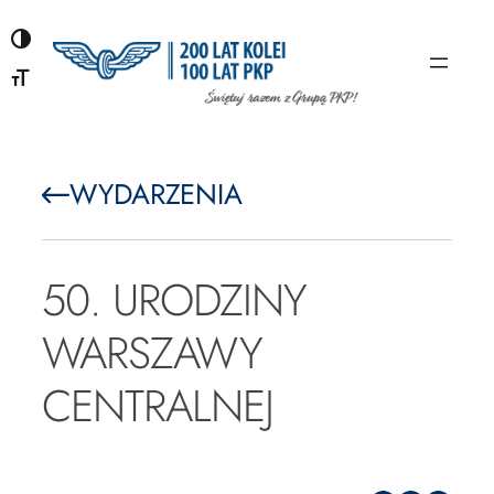
Przejdź
do
treści
WYDARZENIA
50. URODZINY
WARSZAWY
CENTRALNEJ