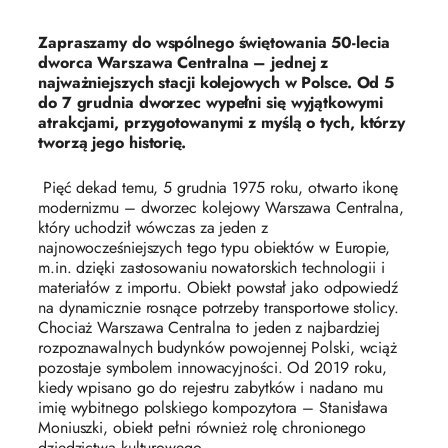
Zapraszamy do wspólnego świętowania 50-lecia
dworca Warszawa Centralna – jednej z
najważniejszych stacji kolejowych w Polsce. Od 5
do 7 grudnia dworzec wypełni się wyjątkowymi
atrakcjami, przygotowanymi z myślą o tych, którzy
tworzą jego historię.
Pięć dekad temu, 5 grudnia 1975 roku, otwarto ikonę
modernizmu – dworzec kolejowy Warszawa Centralna,
który uchodził wówczas za jeden z
najnowocześniejszych tego typu obiektów w Europie,
m.in. dzięki zastosowaniu nowatorskich technologii i
materiałów z importu. Obiekt powstał jako odpowiedź
na dynamicznie rosnące potrzeby transportowe stolicy.
Chociaż Warszawa Centralna to jeden z najbardziej
rozpoznawalnych budynków powojennej Polski, wciąż
pozostaje symbolem innowacyjności. Od 2019 roku,
kiedy wpisano go do rejestru zabytków i nadano mu
imię wybitnego polskiego kompozytora – Stanisława
Moniuszki, obiekt pełni również rolę chronionego
dziedzictwa kulturowego.